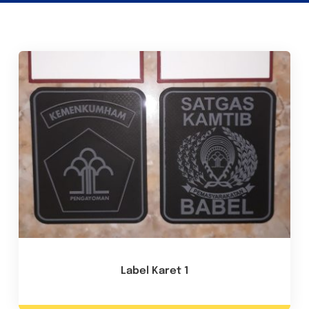
Label Karet 1