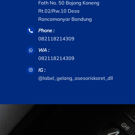
Fath No. 50 Bojong Koneng
Rt.02/Rw.10 Desa
Rancamanyar Bandung
Phone :
082118214309
WA :
082118214309
IG :
@label_gelang_asesoriskaret_dll