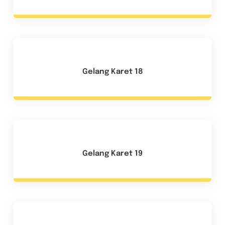
Gelang Karet 18
Gelang Karet 19