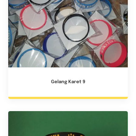
Gelang Karet 9