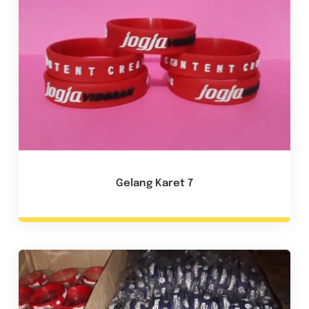
Gelang Karet 7