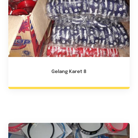
Gelang Karet 8